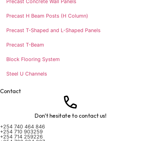
Precast Concrete Wall Panels
Precast H Beam Posts (H Column)
Precast T-Shaped and L-Shaped Panels
Precast T-Beam
Block Flooring System
Steel U Channels
Contact
Don't hesitate to contact us!
+254 740 464 846
+254 710 903259
+254 714 259226