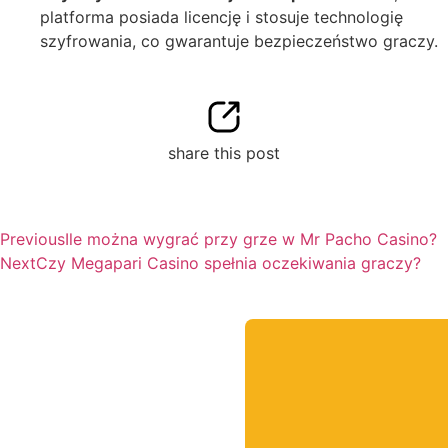
platforma posiada licencję i stosuje technologię
szyfrowania, co gwarantuje bezpieczeństwo graczy.
share this post
Previous
Ile można wygrać przy grze w Mr Pacho Casino?
Next
Czy Megapari Casino spełnia oczekiwania graczy?