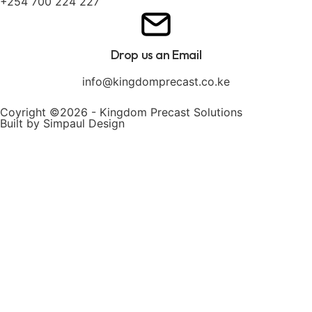
+254 700 224 227
Drop us an Email
info@kingdomprecast.co.ke
Coyright ©2026 - Kingdom Precast Solutions
Built by Simpaul Design