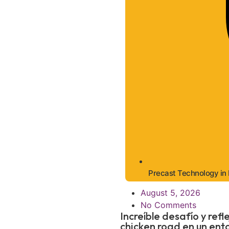
Precast Technology in
August 5, 2026
No Comments
Increíble desafío y refl
chicken road en un ento