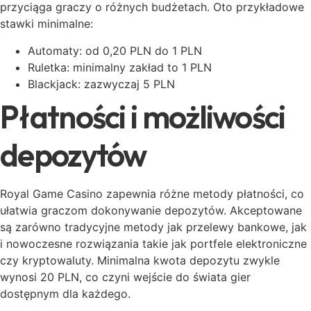
przyciąga graczy o różnych budżetach. Oto przykładowe
stawki minimalne:
Automaty: od 0,20 PLN do 1 PLN
Ruletka: minimalny zakład to 1 PLN
Blackjack: zazwyczaj 5 PLN
Płatności i możliwości
depozytów
Royal Game Casino zapewnia różne metody płatności, co
ułatwia graczom dokonywanie depozytów. Akceptowane
są zarówno tradycyjne metody jak przelewy bankowe, jak
i nowoczesne rozwiązania takie jak portfele elektroniczne
czy kryptowaluty. Minimalna kwota depozytu zwykle
wynosi 20 PLN, co czyni wejście do świata gier
dostępnym dla każdego.