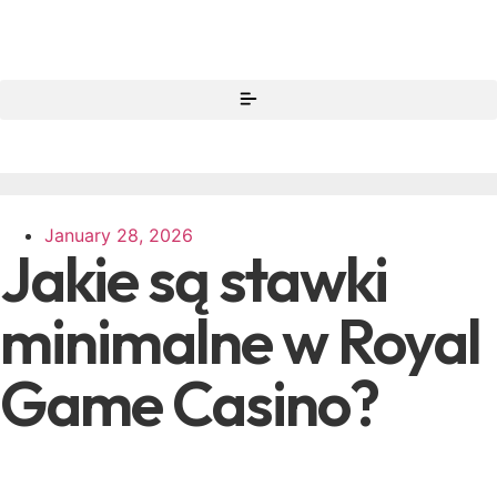
January 28, 2026
Jakie są stawki
minimalne w Royal
Game Casino?