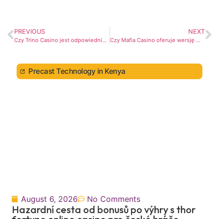
PREVIOUS
NEXT
Czy Trino Casino jest odpowiednim wyborem dla graczy?
Czy Mafia Casino oferuje wersję mobilną?
Precast Technology in Kenya
August 6, 2026
No Comments
Hazardní cesta od bonusů po výhry s thor