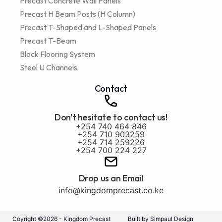
Precast Concrete Wall Panels
Precast H Beam Posts (H Column)
Precast T-Shaped and L-Shaped Panels
Precast T-Beam
Block Flooring System
Steel U Channels
Contact
Don't hesitate to contact us!
+254 740 464 846
+254 710 903259
+254 714 259226
+254 700 224 227
Drop us an Email
info@kingdomprecast.co.ke
Coyright ©2026 - Kingdom Precast
Built by Simpaul Design