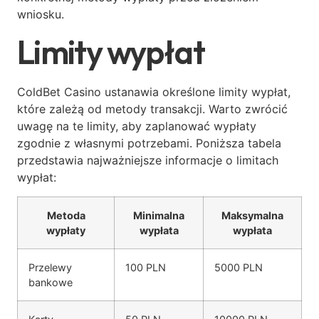
wniosku.
Limity wypłat
ColdBet Casino ustanawia określone limity wypłat,
które zależą od metody transakcji. Warto zwrócić
uwagę na te limity, aby zaplanować wypłaty
zgodnie z własnymi potrzebami. Poniższa tabela
przedstawia najważniejsze informacje o limitach
wypłat:
Metoda
Minimalna
Maksymalna
wypłaty
wypłata
wypłata
Przelewy
100 PLN
5000 PLN
bankowe