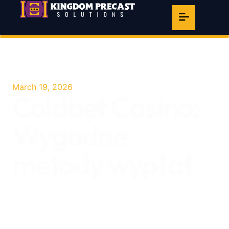
March 19, 2026
Coldbet Casino:
Wygodne
metody wypłat