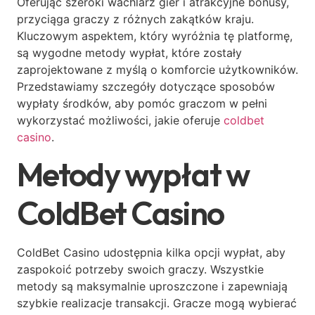
Oferując szeroki wachlarz gier i atrakcyjne bonusy,
przyciąga graczy z różnych zakątków kraju.
Kluczowym aspektem, który wyróżnia tę platformę,
są wygodne metody wypłat, które zostały
zaprojektowane z myślą o komforcie użytkowników.
Przedstawiamy szczegóły dotyczące sposobów
wypłaty środków, aby pomóc graczom w pełni
wykorzystać możliwości, jakie oferuje
coldbet
casino
.
Metody wypłat w
ColdBet Casino
ColdBet Casino udostępnia kilka opcji wypłat, aby
zaspokoić potrzeby swoich graczy. Wszystkie
metody są maksymalnie uproszczone i zapewniają
szybkie realizacje transakcji. Gracze mogą wybierać