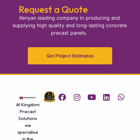
Request a Quote
Kenyan leading company in producing and
supplying high quality and long-lasting concrete
precast panels.
Get Project Estimates
At Kingdom
Precast
Solutions
we
specialise
in the