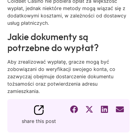
ColdBet Casino nie pobiera opłat za większość
wypłat, jednak niektóre metody mogą wiązać się z
dodatkowymi kosztami, w zależności od dostawcy
usług płatniczych.
Jakie dokumenty są
potrzebne do wypłat?
Aby zrealizować wypłatę, gracze mogą być
zobowiązani do weryfikacji swojego konta, co
zazwyczaj obejmuje dostarczenie dokumentu
tożsamości oraz potwierdzenia adresu
zamieszkania.
share this post