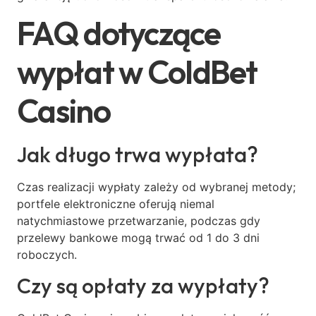
FAQ dotyczące
wypłat w ColdBet
Casino
Jak długo trwa wypłata?
Czas realizacji wypłaty zależy od wybranej metody;
portfele elektroniczne oferują niemal
natychmiastowe przetwarzanie, podczas gdy
przelewy bankowe mogą trwać od 1 do 3 dni
roboczych.
Czy są opłaty za wypłaty?