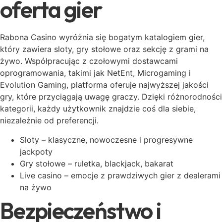
oferta gier
Rabona Casino wyróżnia się bogatym katalogiem gier,
który zawiera sloty, gry stołowe oraz sekcję z grami na
żywo. Współpracując z czołowymi dostawcami
oprogramowania, takimi jak NetEnt, Microgaming i
Evolution Gaming, platforma oferuje najwyższej jakości
gry, które przyciągają uwagę graczy. Dzięki różnorodności
kategorii, każdy użytkownik znajdzie coś dla siebie,
niezależnie od preferencji.
Sloty – klasyczne, nowoczesne i progresywne
jackpoty
Gry stołowe – ruletka, blackjack, bakarat
Live casino – emocje z prawdziwych gier z dealerami
na żywo
Bezpieczeństwo i