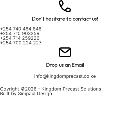
Don't hesitate to contact us!
+254 740 464 846
+254 710 903259
+254 714 259226
+254 700 224 227
Drop us an Email
info@kingdomprecast.co.ke
Coyright ©2026 - Kingdom Precast Solutions
Built by Simpaul Design