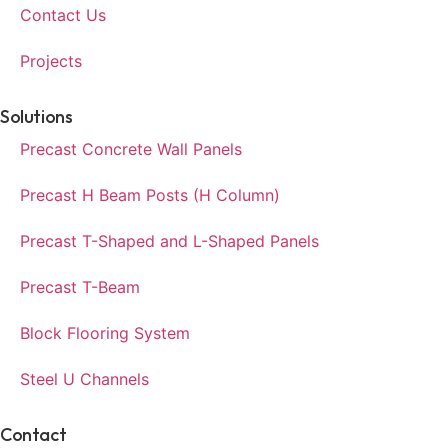
Contact Us
Projects
Solutions
Precast Concrete Wall Panels
Precast H Beam Posts (H Column)
Precast T-Shaped and L-Shaped Panels
Precast T-Beam
Block Flooring System
Steel U Channels
Contact