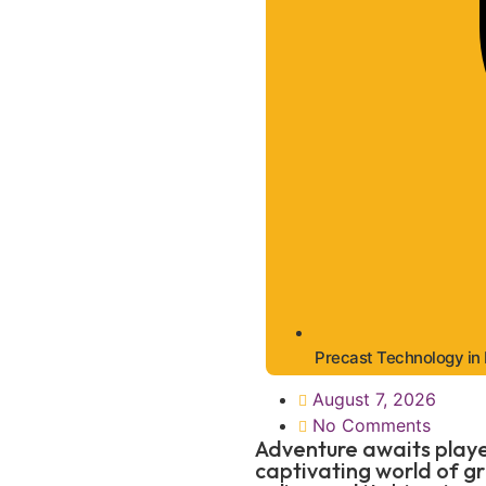
Precast Technology in
August 7, 2026
No Comments
Adventure awaits playe
captivating world of gr