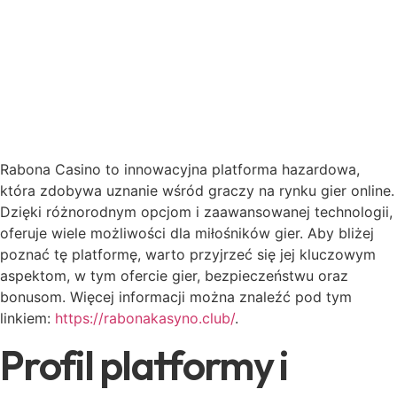
Rabona Casino to innowacyjna platforma hazardowa,
która zdobywa uznanie wśród graczy na rynku gier online.
Dzięki różnorodnym opcjom i zaawansowanej technologii,
oferuje wiele możliwości dla miłośników gier. Aby bliżej
poznać tę platformę, warto przyjrzeć się jej kluczowym
aspektom, w tym ofercie gier, bezpieczeństwu oraz
bonusom. Więcej informacji można znaleźć pod tym
linkiem:
https://rabonakasyno.club/
.
Profil platformy i